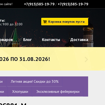
+7(915)385-19-79
/
+7(915)385-19-79
м сайте!
ты:
Корзина покупок пуста
с 9:00 до 22:00
товаров
Блог
Контакты
Доставка
026 ПО 31.08.2026!
ки
Летняя акция! Скидки до 30%
рки
Хлопушки
Эксклюзивные фейерверки