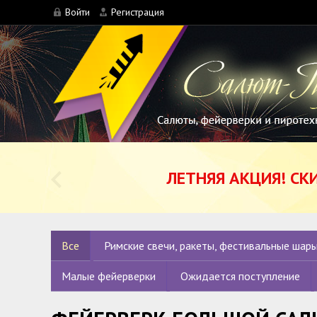
Войти
Регистрация
ЛЕТНЯЯ АКЦИЯ! СК
Все
Римские свечи, ракеты, фестивальные шары
Малые фейерверки
Ожидается поступление