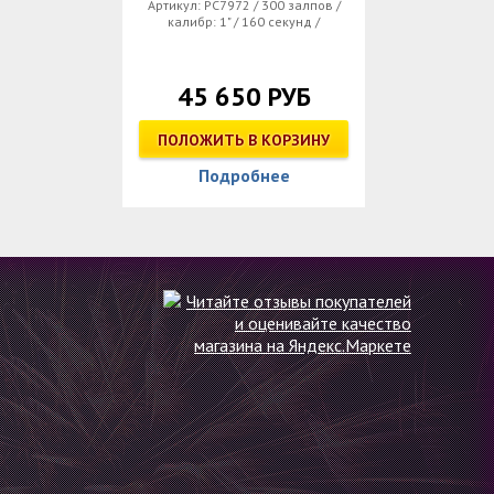
Артикул: РС7972 / 300 залпов /
калибр: 1" / 160 секунд /
45 650 РУБ
ПОЛОЖИТЬ В КОРЗИНУ
Подробнее