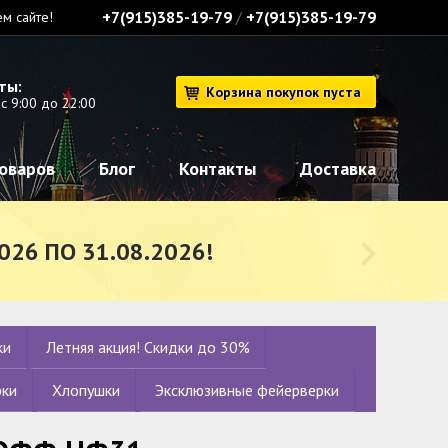
+7(915)385-19-79
/
+7(915)385-19-79
м сайте!
ты:
Корзина покупок пуста
с 9:00 до 22:00
товаров
Блог
Контакты
Доставка
026 ПО 31.08.2026!
ки
Летняя акция! Скидки до 30%
рки
Хлопушки
Эксклюзивные фейерверки