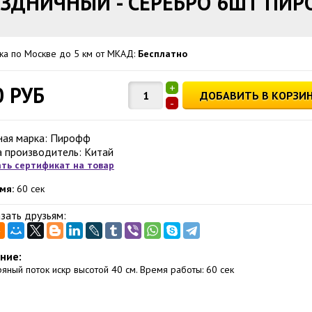
ЗДНИЧНЫЙ - СЕРЕБРО 6ШТ ПИ
ка по Москве до 5 км от МКАД:
Бесплатно
+
0 РУБ
ДОБАВИТЬ В КОРЗИ
-
ная марка: Пирофф
а производитель: Китай
ть сертификат на товар
мя:
60 сек
зать друзьям:
ние:
яный поток искр высотой 40 см. Время работы: 60 сек