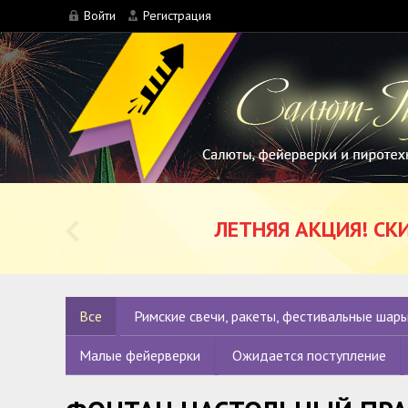
Войти
Регистрация
ЛЕТНЯЯ АКЦИЯ! СК
Все
Римские свечи, ракеты, фестивальные шары
Малые фейерверки
Ожидается поступление