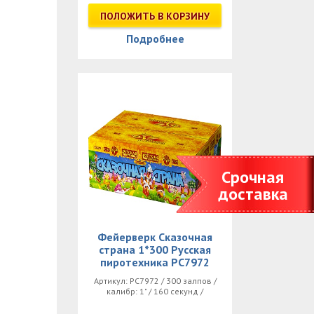
ПОЛОЖИТЬ В КОРЗИНУ
Подробнее
Срочная
доставка
Фейерверк Сказочная
страна 1*300 Русская
пиротехника РС7972
Артикул: РС7972 / 300 залпов /
калибр: 1" / 160 секунд /