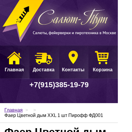
Главная
Доставка
Контакты
Корзина
+7(915)385-19-79
Главная
>
>
Фаер Цветной дым XXL 1 шт Пирофф ФД001
Фаер Цветной дым