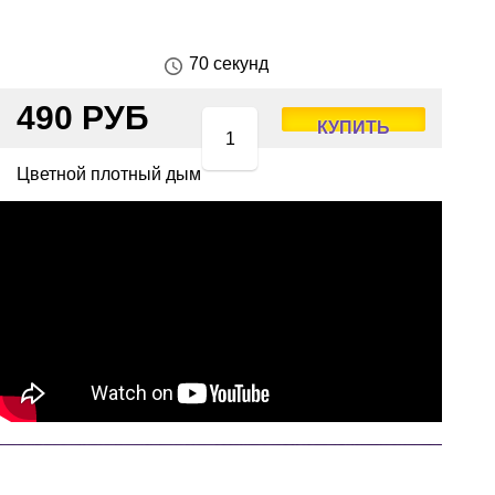
70 секунд
490 РУБ
КУПИТЬ
Цветной плотный дым
+7(915)385-19-79