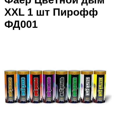
XXL 1 шт Пирофф
ФД001