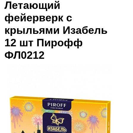
Летающий
фейерверк с
крыльями Изабель
12 шт Пирофф
ФЛ0212